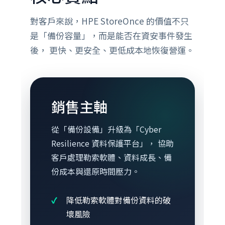
對客戶來說，HPE StoreOnce 的價值不只
是「備份容量」，而是能否在資安事件發生
後， 更快、更安全、更低成本地恢復營運。
銷售主軸
從「備份設備」升級為「Cyber
Resilience 資料保護平台」， 協助
客戶處理勒索軟體、資料成長、備
份成本與還原時間壓力。
降低勒索軟體對備份資料的破
壞風險