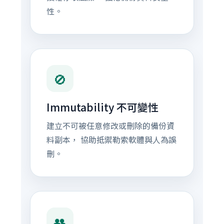
性。
🚫
Immutability 不可變性
建立不可被任意修改或刪除的備份資
料副本， 協助抵禦勒索軟體與人為誤
刪。
👥