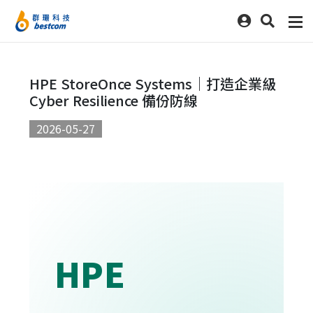
HPE StoreOnce Systems｜打造企業級
Cyber Resilience 備份防線
2026-05-27
HPE