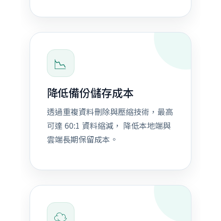
📉
降低備份儲存成本
透過重複資料刪除與壓縮技術，最高
可達 60:1 資料縮減， 降低本地端與
雲端長期保留成本。
☁️