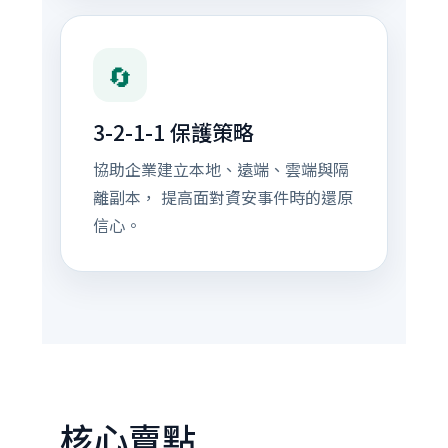
🔄
3-2-1-1 保護策略
協助企業建立本地、遠端、雲端與隔
離副本， 提高面對資安事件時的還原
信心。
核心賣點