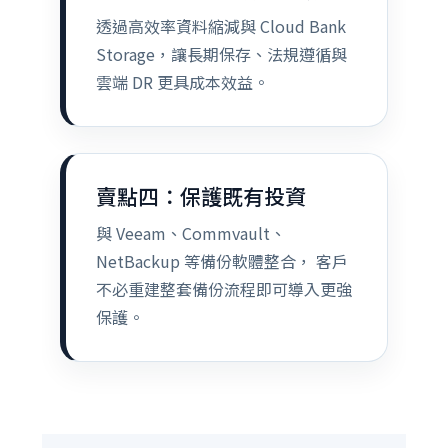
透過高效率資料縮減與 Cloud Bank
Storage，讓長期保存、法規遵循與
雲端 DR 更具成本效益。
賣點四：保護既有投資
與 Veeam、Commvault、
NetBackup 等備份軟體整合， 客戶
不必重建整套備份流程即可導入更強
保護。