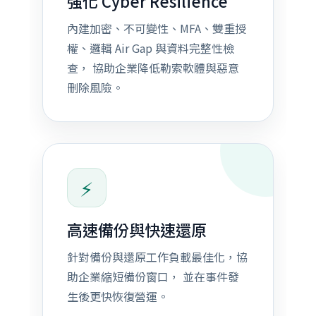
強化 Cyber Resilience
內建加密、不可變性、MFA、雙重授
權、邏輯 Air Gap 與資料完整性檢
查， 協助企業降低勒索軟體與惡意
刪除風險。
⚡
高速備份與快速還原
針對備份與還原工作負載最佳化，協
助企業縮短備份窗口， 並在事件發
生後更快恢復營運。