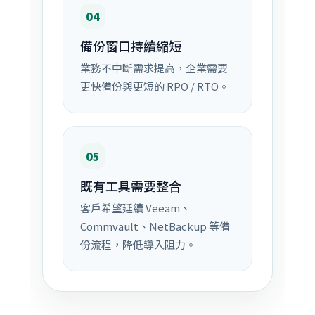
04
備份窗口持續縮短
業務不中斷需求提高，企業需要
更快備份與更短的 RPO / RTO。
05
既有工具需要整合
客戶希望延續 Veeam、
Commvault、NetBackup 等備
份流程，降低導入阻力。