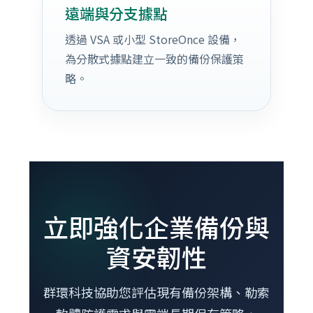
遠端與分支據點
透過 VSA 或小型 StoreOnce 設備，
為分散式據點建立一致的備份保護策
略。
立即強化企業備份與
資安韌性
群環科技協助您評估現有備份架構、勒索