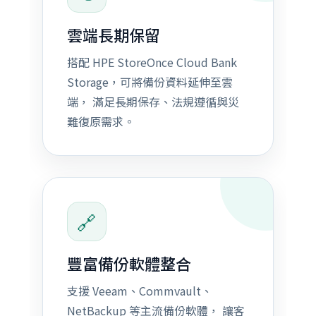
雲端長期保留
搭配 HPE StoreOnce Cloud Bank
Storage，可將備份資料延伸至雲
端， 滿足長期保存、法規遵循與災
難復原需求。
🔗
豐富備份軟體整合
支援 Veeam、Commvault、
NetBackup 等主流備份軟體， 讓客