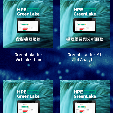
GreenLake for
GreenLake for ML
Virtualization
and Analytics