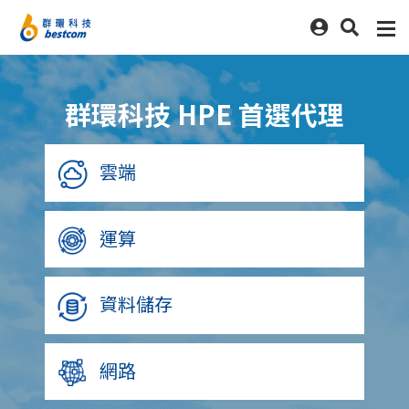
群環科技 HPE 首選代理
雲端
運算
資料儲存
網路