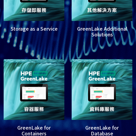
Storage as a Service
GreenLake Additional
Solutions
GreenLake for
GreenLake for
Containers
Database