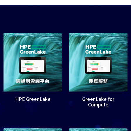
HPE GreenLake
GreenLake for
Compute