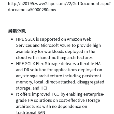
http://h20195.www2.hpe.com/V2/GetDocument.aspx?
docname=a50000280enw
最新消息
HPE SGLX is supported on Amazon Web
Services and Microsoft Azure to provide high
availability for workloads deployed in the
cloud with shared-nothing architectures
HPE SGLX Flex Storage delivers a flexible HA
and DR solution for applications deployed on
any storage architecture including persistent
memory, local, direct-attached, disaggregated
storage, and HCI
It offers improved TCO by enabling enterprise-
grade HA solutions on cost-effective storage
architectures with no dependence on
traditional SAN