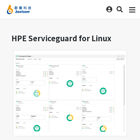
HPE Serviceguard for Linux