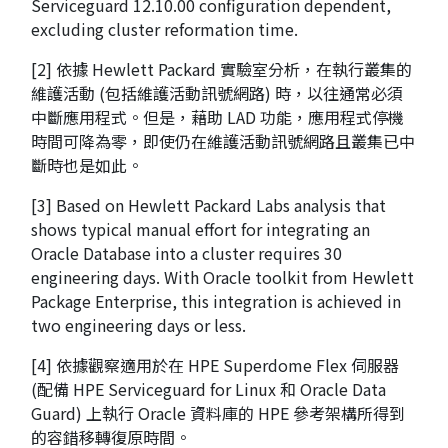
Serviceguard 12.10.00 configuration dependent,
excluding cluster reformation time.
[2] 依據 Hewlett Packard 實驗室分析，在執行叢集的
維護活動 (包括維護活動訊號網路) 時，以往通常必須
中斷應用程式。但是，藉助 LAD 功能，應用程式停機
時間可降為零，即使仍在維護活動訊號網路且叢集已中
斷時也是如此。
[3] Based on Hewlett Packard Labs analysis that
shows typical manual effort for integrating an
Oracle Database into a cluster requires 30
engineering days. With Oracle toolkit from Hewlett
Package Enterprise, this integration is achieved in
two engineering days or less.
[4] 依據觀察適用於在 HPE Superdome Flex 伺服器
(配備 HPE Serviceguard for Linux 和 Oracle Data
Guard) 上執行 Oracle 資料庫的 HPE 參考架構所得到
的容錯移轉復原時間。