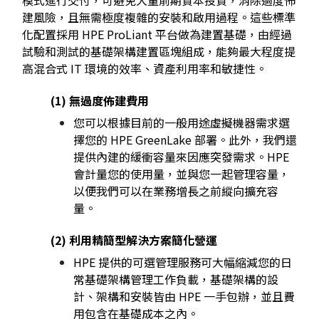
建風險，且無需極度複雜的安裝和啟用過程。這些標準
化配置採用 HPE ProLiant 平台做為建置基礎，由經過
試驗和測試的基礎架構建置區塊組成，能夠最大程度提
高混合式 IT 環境的效率、資產利用率和敏捷性。
(1) 無過度佈建費用
您可以根據目前的一般用途虛擬機器需求選
擇您的 HPE GreenLake 部署。此外，我們還
提供內建的緩衝容量來因應突發需求。HPE
會計量您的使用量，並與您一起管理容量，
以便我們可以在業務增長之前縱向擴充容
量。
(2) 利用精簡型解決方案簡化營運
HPE 提供的可選管理服務可大幅縮減您的日
常基礎架構管理工作負載，基礎架構的設
計、架構和安裝皆由 HPE 一手包辦，並且費
用包含在基礎成本之內。