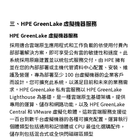
三、HPE GreenLake 虛擬機器服務
HPE GreenLake
虛擬機器服務
採用適合雲端原生應用程式和工作負載的依使用付費內
部部署解決方案，即可享受公有雲的敏捷性和速度。此
系統採用原廠建置並以統包式服務交付，由 HPE 擁有
並在您的內部部署或主機代管資料中心配置、安裝、維
護及營運，專為部署至少 100 台虛擬機器的企業客戶
而設計。您可擴充此系統，以滿足目前和未來的業務需
求。HPE GreenLake 私有雲服務以 HPE GreenLake
Lighthouse 為基礎，是一種雲端原生基礎架構，提供
專用的運算、儲存和網路功能，以及 HPE GreenLake
Central 和 VMware 虛擬化軟體。這款雲端服務支援從
一百台到數千台虛擬機器的各種可擴充配置。運算執行
個體類型包括通用和記憶體或 CPU 最佳化選購配件，
儲存則包括混合式或全快閃磁碟區類型