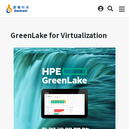
GreenLake for Virtualization