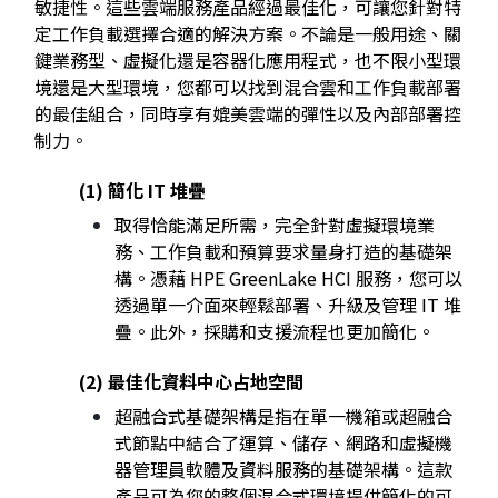
敏捷性。這些雲端服務產品經過最佳化，可讓您針對特
定工作負載選擇合適的解決方案。不論是一般用途、關
鍵業務型、虛擬化還是容器化應用程式，也不限小型環
境還是大型環境，您都可以找到混合雲和工作負載部署
的最佳組合，同時享有媲美雲端的彈性以及內部部署控
制力。
(1) 簡化 IT 堆疊
取得恰能滿足所需，完全針對虛擬環境業
務、工作負載和預算要求量身打造的基礎架
構。憑藉 HPE GreenLake HCI 服務，您可以
透過單一介面來輕鬆部署、升級及管理 IT 堆
疊。此外，採購和支援流程也更加簡化。
(2) 最佳化資料中心占地空間
超融合式基礎架構是指在單一機箱或超融合
式節點中結合了運算、儲存、網路和虛擬機
器管理員軟體及資料服務的基礎架構。這款
產品可為您的整個混合式環境提供簡化的可