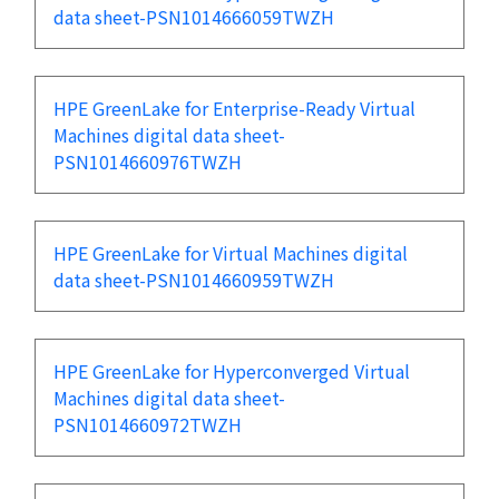
data sheet-PSN1014666059TWZH
HPE GreenLake for Enterprise-Ready Virtual
Machines digital data sheet-
PSN1014660976TWZH
HPE GreenLake for Virtual Machines digital
data sheet-PSN1014660959TWZH
HPE GreenLake for Hyperconverged Virtual
Machines digital data sheet-
PSN1014660972TWZH