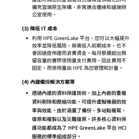
擴充雲端原生架構，非常適合邊緣和遠端辦
公室使用。
(3) 降低 IT 成本
利用 HPE GreenLake 平台，您可以大幅提升
效率並降低風險，無需投入前期成本，也不
會因過度佈建而浪費資金。每月根據超出預
留容量的實際使用量支付費用，因此費用不
固定，而使用量由 HPE 為您管理和計量。
(4) 內建備份解決方案等
透過內建的資料保護技術，加上內嵌的重複
資料刪除和壓縮功能，可提升虛擬機器的效
率與效能。由於涵蓋了備份、多站點複寫、
復原和複製以及災難復原，許多核心資料保
護功能都成為了 HPE GreenLake 平台 HCI
服務的標準組成部分。