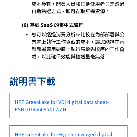
成本參數，開發人員和其他使用者只需透過
自助點選方式，即可存取所需資源。
(6) 基於 SaaS 的集中式管理
您可以透過消費分析來比較在內部部署與公
有雲上執行工作負載的成本，讓您能夠在內
部部署專用硬體上執行高優先順序的工作負
載，以此確保效能與輸送量毫無落
說明書下載
HPE GreenLake for VDI digital data sheet-
PSN1014660954TWZH
HPE GreenLake for Hyperconverged digital