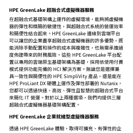
HPE GreenLake
超融合式虛擬機器服務
在超融合式基礎架構上運作的虛擬環境，能夠將虛擬機
器的彈性和精簡的敏捷性，與超融合式系統的營運效率
和簡便性結合起來。HPE GreenLake 邊緣到雲端平台
可以讓您的企業盡享超融合式虛擬機器的許多優勢，既
能消除手動配置和操作的成本與複雜性，也無需承擔過
度佈建帶來的財務風險。這些 HPE GreenLake 平台配
置以專用的雲端原生基礎架構為基礎，採用依使用付費
模式提供功能完備的 HCI 解決方案。無論您是選擇兼
具一致性與簡便性的 HPE SimpliVity 產品，還是能在
HPE ProLiant DX 硬體上運作及彈性部署的 Nutanix，
您都可以透過快速、高效、彈性且智慧的超融合式平台
來簡化 IT 營運。對於以上兩種選項，我們均提供三層
超融合式虛擬機器基礎架構配置。
HPE GreenLake
企業就緒型虛擬機器服務
透過 HPE GreenLake 體驗，取得可擴充、有彈性的企