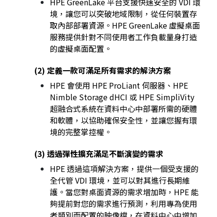
HPE GreenLake 平台支援快速安全的 VDI 環
境，讓您可以突破地域限制，從任何裝置存
取內部部署資源。HPE GreenLake 虛擬桌面
服務提供針對不同使用者工作負載量身打造
的虛擬桌面配置。
(2) 定義一款可滿足所有需求的解決方案
HPE 會使用 HPE ProLiant 伺服器、HPE
Nimble Storage dHCI 或 HPE SimpliVity
超融合式系統在資料中心中部署所需的硬體
和軟體，以協助確保安全性，並讓您握有環
境的完整掌控權。
(3) 透過彈性擴充滿足不斷演變的需求
HPE 透過這項解決方案，提供一個受支援的
全代管 VDI 環境，並可以對其進行長期維
護。當您對桌面資源的需求增加時，HPE 能
夠提前對您的需求進行預測，利用專為使用
者類別而配置的映像檔，在資料中心中增加