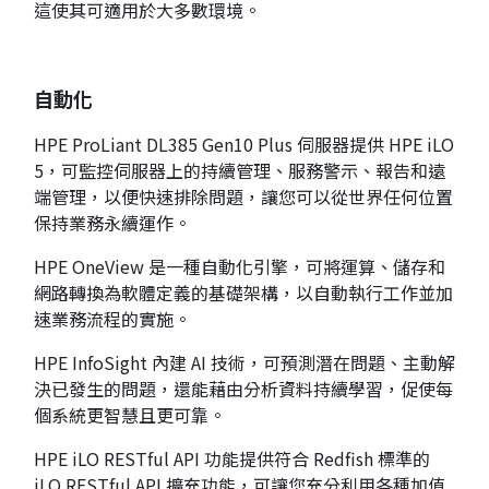
這使其可適用於大多數環境。
自動化
HPE ProLiant DL385 Gen10 Plus 伺服器提供 HPE iLO
5，可監控伺服器上的持續管理、服務警示、報告和遠
端管理，以便快速排除問題，讓您可以從世界任何位置
保持業務永續運作。
HPE OneView 是一種自動化引擎，可將運算、儲存和
網路轉換為軟體定義的基礎架構，以自動執行工作並加
速業務流程的實施。
HPE InfoSight 內建 AI 技術，可預測潛在問題、主動解
決已發生的問題，還能藉由分析資料持續學習，促使每
個系統更智慧且更可靠。
HPE iLO RESTful API 功能提供符合 Redfish 標準的
iLO RESTful API 擴充功能，可讓您充分利用各種加值