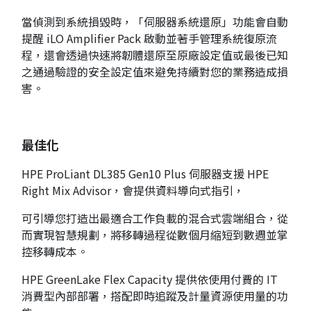
當偵測到系統損毀時，「伺服器系統還原」功能會自動
提醒 iLO Amplifier Pack 啟動並著手管理系統復原流
程，還會透過快速將韌體還原至原廠設定值或最後已知
之通過驗證的安全設定值來避免持續對您的業務造成損
害。
最佳化
HPE ProLiant DL385 Gen10 Plus 伺服器支援 HPE
Right Mix Advisor，會提供資料導向式指引，
可引導您打造出最適合工作負載的混合式雲端組合，從
而實現智慧規劃，將移轉過程從數個月縮短到數週並掌
控移轉成本。
HPE GreenLake Flex Capacity 提供依使用付費的 IT
消費型內部部署，搭配即時追蹤及計量資源使用量的功