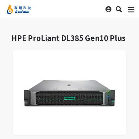
HPE ProLiant DL385 Gen10 Plus