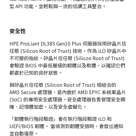
型 API 功能，並輕鬆與一流的協調工具整合。
安全性
HPE ProLiant DL385 Gen10 Plus 伺服器採用矽晶片信
任根 (Silicon Root of Trust) 技術，作為 iLO 矽晶片中
不可變的指紋。矽晶片信任根 (Silicon Root of Trust)
會驗證 BIOS 中最低層級的韌體以及軟體，以確認它們
都處於已知的良好狀態。
與矽晶片信任根 (Silicon Root of Trust) 相結合的
AMD Secure 處理器，是內嵌於 AMD EPYC 系統單晶片
(SoC) 的專用安全處理器。安全處理器負責管理安全開
機、記憶體加密，以及安全虛擬化。
「韌體執行階段驗證」會在執行階段驗證 iLO 和
UEFI/BIOS 韌體。 當偵測到韌體受損時，會發出通知
並自動復原。