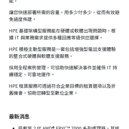
能，
讓您快速部署所需的容量，用多少付多少，從而有效避
免過度佈建。
HPE 基礎架構型服務能在硬體或軟體出現問題時，根
據 IT 與業務需求提供多種回應等級供您選擇。
HPE 積極主動型服務是一套包括增強型電話支援體驗
的整合式硬體與軟體支援服務，
採用全程案例管理，可協助快速解決事件並確保 IT 持
續穩定、可靠地運作。
HPE 租賃服務可透過符合企業目標的租賃選項以及折
舊機會，協助您轉型至數位企業。
最新消息
搭載第 2 代 AMD® EPYC™ 7000 系列處理器，其核