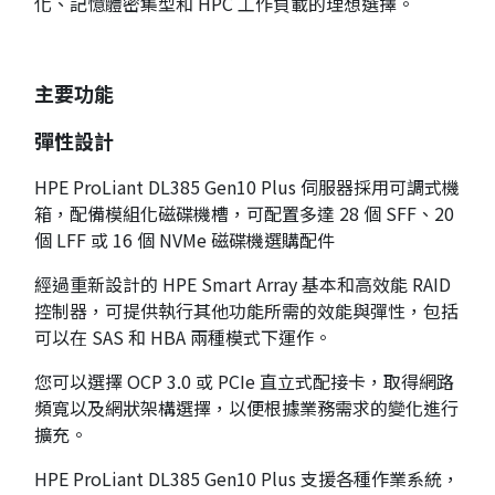
化、記憶體密集型和 HPC 工作負載的理想選擇。
主要功能
彈性設計
HPE ProLiant DL385 Gen10 Plus 伺服器採用可調式機
箱，配備模組化磁碟機槽，可配置多達 28 個 SFF、20
個 LFF 或 16 個 NVMe 磁碟機選購配件
經過重新設計的 HPE Smart Array 基本和高效能 RAID
控制器，可提供執行其他功能所需的效能與彈性，包括
可以在 SAS 和 HBA 兩種模式下運作。
您可以選擇 OCP 3.0 或 PCIe 直立式配接卡，取得網路
頻寬以及網狀架構選擇，以便根據業務需求的變化進行
擴充。
HPE ProLiant DL385 Gen10 Plus 支援各種作業系統，