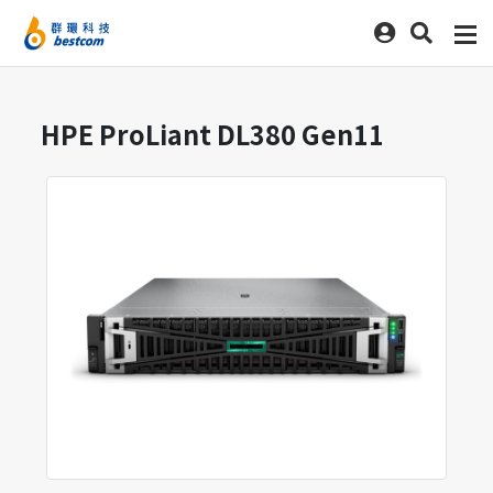
HPE ProLiant DL380 Gen11