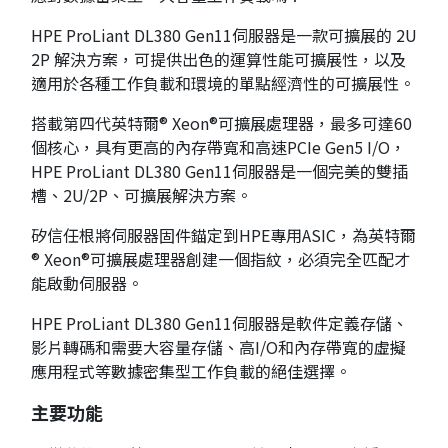
HPE ProLiant DL380 Gen11伺服器是一款可擴展的 2U
2P 解決方案，可提供出色的運算性能可擴展性，以及
適用於各種工作負載和環境的單點經濟性的可擴展性。
搭載第四代英特爾® Xeon®可擴展處理器，最多可達60
個核心，具有更高的內存帶寬和高速PCIe Gen5 I/O，
HPE ProLiant DL380 Gen11伺服器是一個完美的雙插
槽、2U/2P、可擴展解決方案。
矽信任根將伺服器固件錨定到HPE專用ASIC，為英特爾
® Xeon®可擴展處理器創建一個指紋，必須完全匹配才
能啟動伺服器。
HPE ProLiant DL380 Gen11伺服器是軟件定義存儲、
影片轉碼和需要大容量存儲、高I/O和內存帶寬的虛擬
應用程式等數據密集型工作負載的絕佳選擇。
主要功能