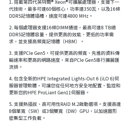
1. 搭載第四代英特爾® Xeon®可擴展處理器，支援下一
代技術，最多可達60個核心，功率達350瓦，以及16條
DDR5記憶體插槽，速度可達4800 MHz。
2. 每個處理器支援16條DIMM通道，最高可達8 TB總
DDR5記憶體容量，提供更高的效能、更低的功率需
求，並支援高頻寬記憶體（HBM）。
3. 支援PCIe Gen5，可提供更高的頻寬、先進的資料傳
輸速率和更高的網路速度，來自PCIe Gen5串行擴展匯
流排。
4. 包含全新的HPE Integrated Lights-Out 6 (iLO 6)伺
服器管理軟體，可讓您從任何地方安全地配置、監控和
更新您的HPE ProLiant Gen11伺服器。
5. 支援熱插拔、高可用性RAID M.2啟動選項。支援高達
8個單寬（SW）或3個雙寬（DW）GPU，以加速圖形
密集型工作負載。