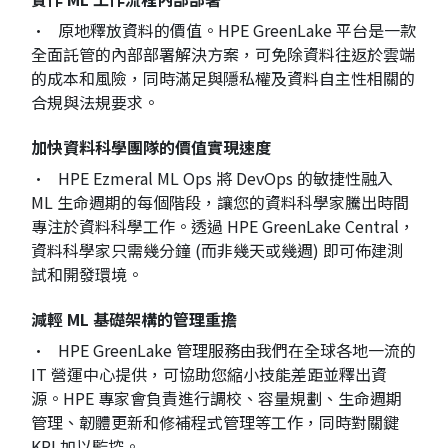
• 原地釋放資料的價值。HPE GreenLake 平台是一款
全面託管的內部部署解決方案，可免除資料往返於雲端
的成本和風險，同時滿足與隱私權及資料自主性相關的
合規與法規要求。
加快資料科學團隊的價值實現速度
• HPE Ezmeral ML Ops 將 DevOps 的敏捷性融入
ML 生命週期的每個階段，讓您的資料科學家騰出時間
專注於資料科學工作。透過 HPE GreenLake Central，
資料科學家只需幾分鐘 (而非幾天或幾週) 即可佈建測
試和開發環境。
減輕 ML 基礎架構的管理重擔
• HPE GreenLake 管理服務由我們在全球各地一流的
IT 營運中心提供，可協助您縮小技能差距並釋出資
源。HPE 專家會負責進行調校、容量規劃、生命週期
管理、韌體更新和修補程式管理等工作，同時對關鍵
KPI 加以監控。