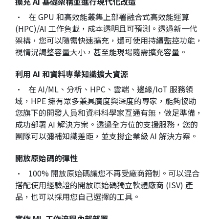
擴充 AI 基礎架構並進行現代化改造
• 在 GPU 和高效能叢集上部署融合式高效能運算
(HPC)/AI 工作負載，成本透明且可預測。透過新一代
架構，您可以隨需快速擴充，還可使用持續監控功能，
視情況調整容量大小，甚至能現場隨需擴充容量。
利用 AI 和資料專業知識擴大資源
• 在 AI/ML、分析、HPC、雲端、邊緣/IoT 服務領
域，HPE 擁有眾多兼具廣度與深度的專家，能夠協助
您旗下的開發人員和資料科學家互通有無，做足準備，
成功部署 AI 解決方案。透過全方位的支援服務，您的
團隊可以彌補知識差距，並支撐企業級 AI 解決方案。
開放原始碼的彈性
• 100% 開放原始碼讓您不再受廠商箝制。可以混合
搭配使用經驗證的開放原始碼獨立軟體廠商 (ISV) 產
品，也可以採用您自己選擇的工具。
實作 ML 工作流程內部部署