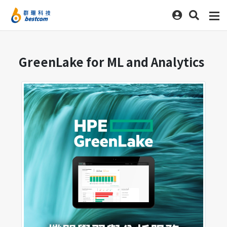
GreenLake for ML and Analytics