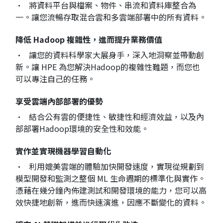
• 將資料平台與檔案、物件、串流和資料庫整合為
一。讓您流暢存取混合雲和多雲端部署中的所有資料。
降低 Hadoop 複雜性，進而提升業務價值
• 讓您的資料科學家大展身手，深入地洞察並帶動創
新。讓 HPE 為您解決Hadoop的複雜性難題，而您也
可以專注自己的任務。
享受雲端內部部署的優勢
• 結合公有雲的便捷性、敏捷性和經濟效益，以及內
部部署Hadoop環境的安全性和效能。
實作並實現機器學習自動化
• 利用媲美雲端的體驗加快開發速度，實現從規劃到
模型開發和監測之整個 ML 生命週期的標準化與實作。
憑藉在幾分鐘內佈建測試和開發環境的能力，您可以高
效快捷地創新，進而快速演進，因應不斷變化的資料。