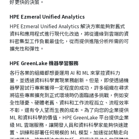
好更快的決策。
HPE Ezmeral Unified Analytics
HPE Ezmeral Unified Analytics
解決方案能夠對舊式
資料和應用程式進行現代化改造，將從邊緣到雲端的資
料密集型工作負載最佳化，從而提供進階分析所需的可
擴充性和彈性。
HPE GreenLake
機器學習服務
各行各業的組織都想要運用 AI 和 ML 來掌控資料力
量，並透過資料科學實現業務創新。但是，即使透過機
器學習試行專案獲得一定程度的成功，許多組織在尋求
將這些專案擴充到正式環境時仍面臨諸多挑戰，例如安
全性隱憂、硬體老舊、資料和工作流程孤立、流程效率
不彰，還有令人望而生畏的成本。為了向您的企業提供
ML 和資料科學的價值，HPE GreenLake 平台提供企業
級 ML 雲端服務，讓開發人員和資料科學家能夠快速建
置、訓練和部署任何規模的 ML 模型，加速從試驗走向